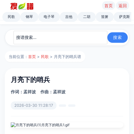
首页
返回
民歌
钢琴
电子琴
吉他
二胡
笛箫
萨克斯
当前位置：
首页
>
民歌
> 月亮下的哨兵谱
月亮下的哨兵
作词：孟祥波
作曲：孟祥波
2026-03-30 11:28:17