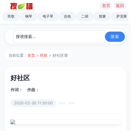
首页
返回
民歌
钢琴
电子琴
吉他
二胡
笛箫
萨克斯
当前位置：
首页
>
民歌
> 好社区谱
好社区
作词：
作曲：
2026-03-30 11:30:00