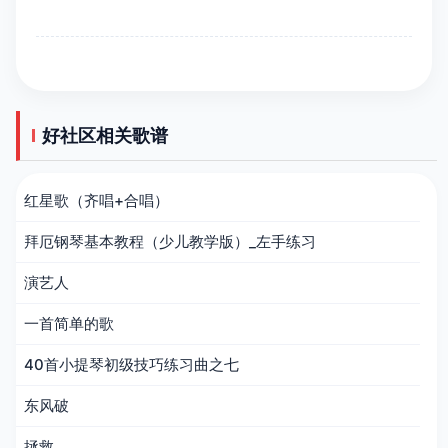
好社区相关歌谱
红星歌（齐唱+合唱）
拜厄钢琴基本教程（少儿教学版）_左手练习
演艺人
一首简单的歌
40首小提琴初级技巧练习曲之七
东风破
拯救