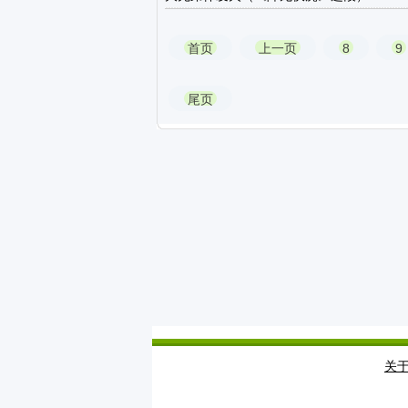
首页
上一页
8
9
尾页
关