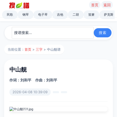
首页
返回
民歌
钢琴
电子琴
吉他
二胡
笛箫
萨克斯
当前位置：
首页
>
三字
> 中山舰谱
中山舰
作词：刘和平
作曲：刘和平
2026-04-08 10:39:09