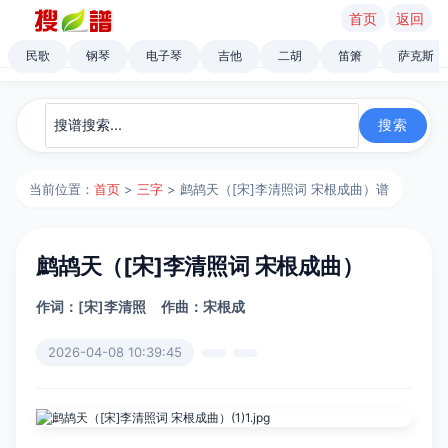
首页
返回
民歌
钢琴
电子琴
吉他
二胡
笛箫
萨克斯
当前位置：
首页
>
三字
> 鹧鸪天（[宋]李清照词 宋根成曲）谱
鹧鸪天（[宋]李清照词 宋根成曲）
作词：[宋]李清照
作曲：宋根成
2026-04-08 10:39:45