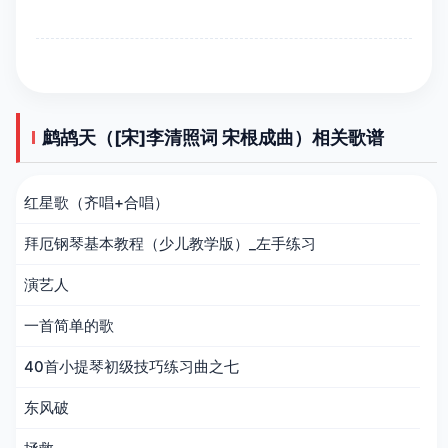
鹧鸪天（[宋]李清照词 宋根成曲）相关歌谱
红星歌（齐唱+合唱）
拜厄钢琴基本教程（少儿教学版）_左手练习
演艺人
一首简单的歌
40首小提琴初级技巧练习曲之七
东风破