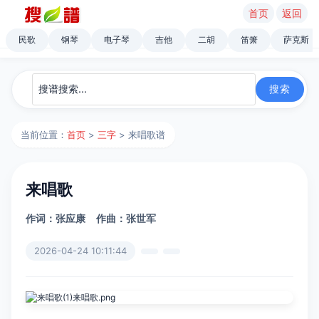
首页
返回
民歌
钢琴
电子琴
吉他
二胡
笛箫
萨克斯
当前位置：
首页
>
三字
> 来唱歌谱
来唱歌
作词：张应康
作曲：张世军
2026-04-24 10:11:44