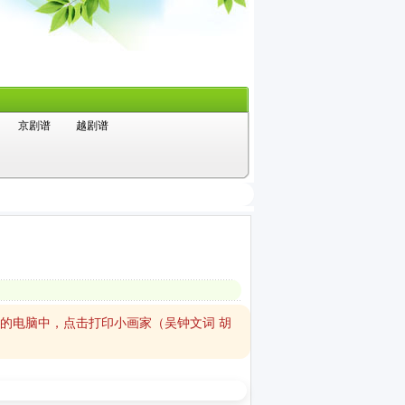
京剧谱
越剧谱
您的电脑中，点击打印小画家（吴钟文词 胡