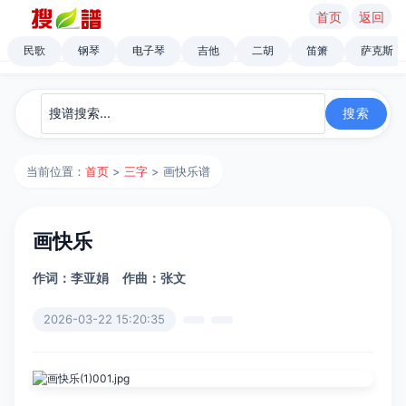
首页
返回
民歌
钢琴
电子琴
吉他
二胡
笛箫
萨克斯
当前位置：
首页
>
三字
> 画快乐谱
画快乐
作词：李亚娟
作曲：张文
2026-03-22 15:20:35