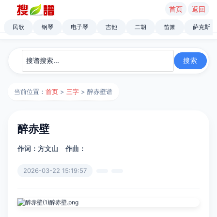
首页
返回
民歌
钢琴
电子琴
吉他
二胡
笛箫
萨克斯
当前位置：
首页
>
三字
> 醉赤壁谱
醉赤壁
作词：方文山
作曲：
2026-03-22 15:19:57