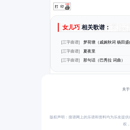
女儿巧
相关歌谱：
[
三字曲谱
]
梦荷塘（戚婉秋词 杨田盛
[
三字曲谱
]
夏夜里
[
三字曲谱
]
那句话（巴秀拉 词曲）
关于
版权声明：搜谱网上的乐谱和资料均为乐友提供
权