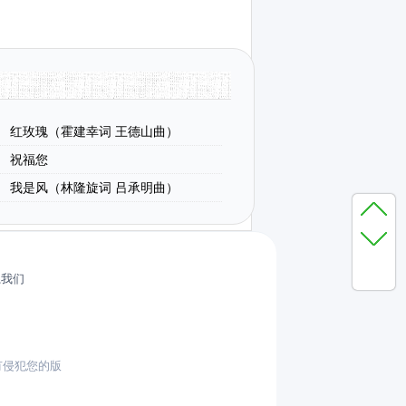
红玫瑰（霍建幸词 王德山曲）
祝福您
我是风（林隆旋词 吕承明曲）
系我们
有侵犯您的版