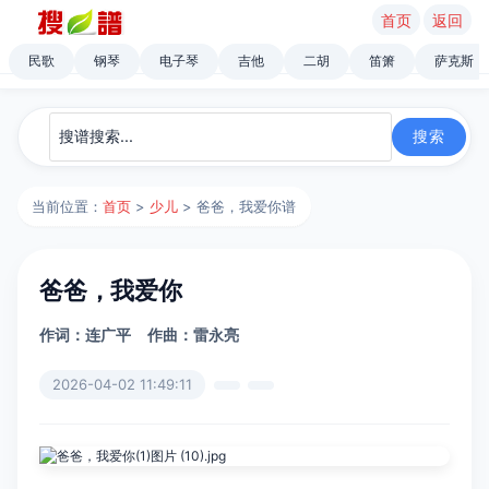
首页
返回
民歌
钢琴
电子琴
吉他
二胡
笛箫
萨克斯
当前位置：
首页
>
少儿
> 爸爸，我爱你谱
爸爸，我爱你
作词：连广平
作曲：雷永亮
2026-04-02 11:49:11