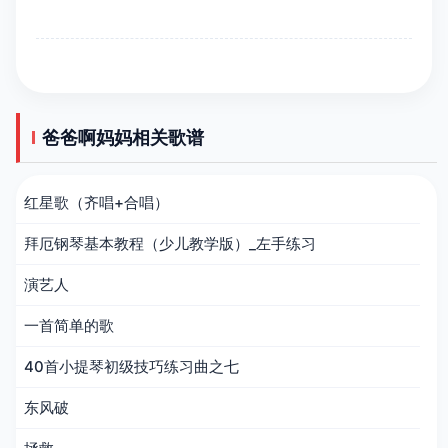
爸爸啊妈妈相关歌谱
红星歌（齐唱+合唱）
拜厄钢琴基本教程（少儿教学版）_左手练习
演艺人
一首简单的歌
40首小提琴初级技巧练习曲之七
东风破