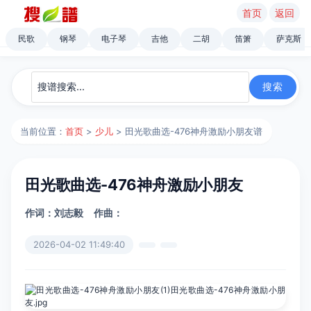
首页
返回
民歌
钢琴
电子琴
吉他
二胡
笛箫
萨克斯
当前位置：
首页
>
少儿
> 田光歌曲选-476神舟激励小朋友谱
田光歌曲选-476神舟激励小朋友
作词：刘志毅
作曲：
2026-04-02 11:49:40