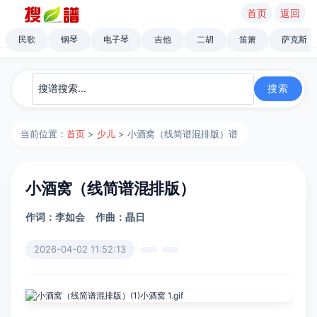
首页
返回
民歌
钢琴
电子琴
吉他
二胡
笛箫
萨克斯
当前位置：
首页
>
少儿
> 小酒窝（线简谱混排版）谱
小酒窝（线简谱混排版）
作词：李如会
作曲：晶日
2026-04-02 11:52:13