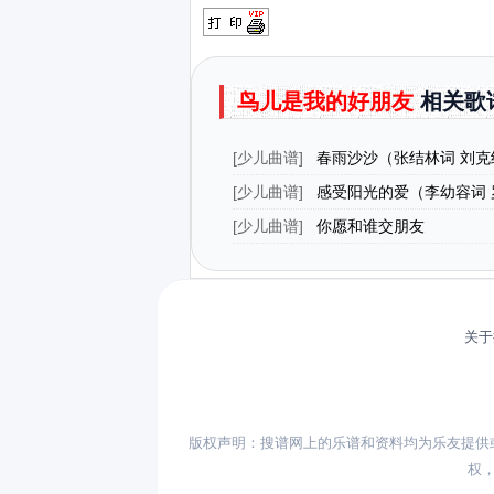
鸟儿是我的好朋友
相关歌
[
少儿曲谱
]
春雨沙沙（张结林词 刘克
[
少儿曲谱
]
感受阳光的爱（李幼容词 
[
少儿曲谱
]
你愿和谁交朋友
关于
版权声明：搜谱网上的乐谱和资料均为乐友提供
权