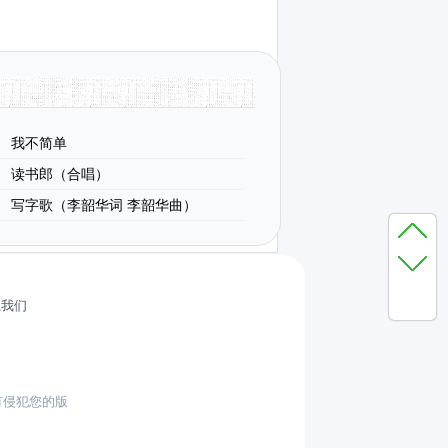
我不简单
读书郎（合唱）
写字歌（李韶华词 李韶华曲）
系我们
有侵犯您的版