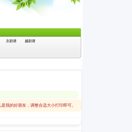
京剧谱
越剧谱
儿是我的好朋友，调整合适大小打印即可。