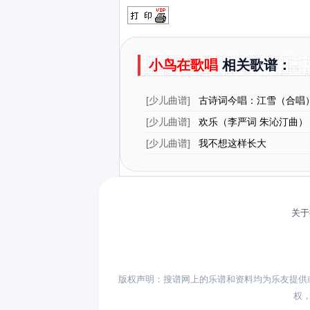
小鸟在歌唱
相关歌谱：
[
少儿曲谱
]
古诗词今唱：江雪（合唱
[
少儿曲谱
]
欢乐（李严词 朱沁汀曲）
[
少儿曲谱
]
我不想这样长大
关于
版权声明：搜谱网上的乐谱和资料均为乐友提供
权