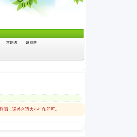
京剧谱
越剧谱
在歌唱，调整合适大小打印即可。