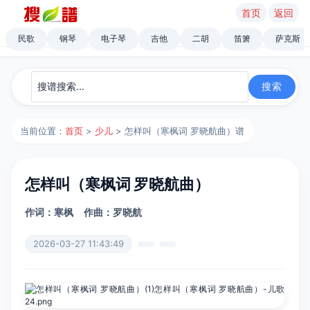
首页
返回
民歌
钢琴
电子琴
吉他
二胡
笛箫
萨克斯
当前位置：
首页
>
少儿
> 怎样叫（寒枫词 罗晓航曲）谱
怎样叫（寒枫词 罗晓航曲）
作词：寒枫
作曲：罗晓航
2026-03-27 11:43:49