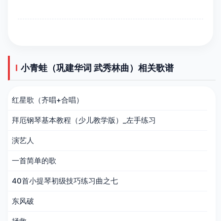
小青蛙（巩建华词 武秀林曲）相关歌谱
红星歌（齐唱+合唱）
拜厄钢琴基本教程（少儿教学版）_左手练习
演艺人
一首简单的歌
40首小提琴初级技巧练习曲之七
东风破