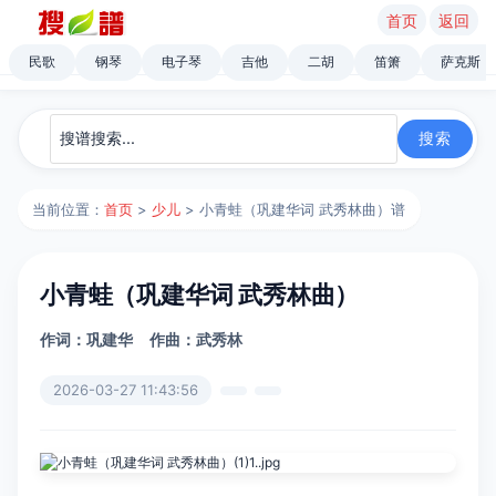
首页
返回
民歌
钢琴
电子琴
吉他
二胡
笛箫
萨克斯
当前位置：
首页
>
少儿
> 小青蛙（巩建华词 武秀林曲）谱
小青蛙（巩建华词 武秀林曲）
作词：巩建华
作曲：武秀林
2026-03-27 11:43:56