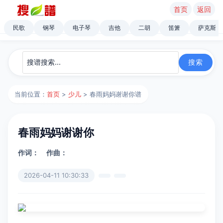
首页
返回
民歌
钢琴
电子琴
吉他
二胡
笛箫
萨克斯
当前位置：
首页
>
少儿
> 春雨妈妈谢谢你谱
春雨妈妈谢谢你
作词：
作曲：
2026-04-11 10:30:33