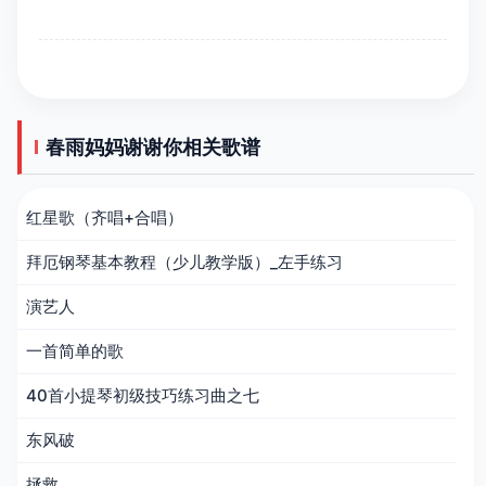
春雨妈妈谢谢你相关歌谱
红星歌（齐唱+合唱）
拜厄钢琴基本教程（少儿教学版）_左手练习
演艺人
一首简单的歌
40首小提琴初级技巧练习曲之七
东风破
拯救