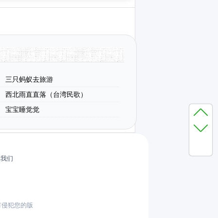
三只蚂蚁去旅游
西北雨直直落（台湾民歌）
宝宝睡觉觉
系我们
有侵犯您的版