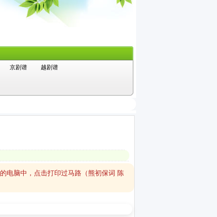
京剧谱
越剧谱
您的电脑中，点击打印过马路（熊初保词 陈