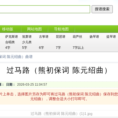
移动版
网站地图
导航地图
萨克斯谱
笛萧谱
古筝谱
琵琶谱
葫芦丝
扬琴谱
提琴谱
合唱类
少儿类
4字
5字
6字
7字
7字以上
保词 陈元绍曲）曲谱
过马路（熊初保词 陈元绍曲）
源：
日期：
2026-03-25 11:04:57
图片上单击，选择图片另存为即可将过马路（熊初保词 陈元绍曲）保存到
元绍曲），调整合适大小打印即可。