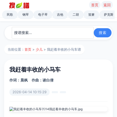
首页
返回
民歌
钢琴
电子琴
吉他
二胡
笛箫
萨克斯
当前位置：
首页
>
少儿
> 我赶着丰收的小马车谱
我赶着丰收的小马车
作词：晨枫
作曲：谢白倩
2026-04-14 10:15:29