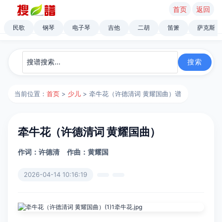
首页
返回
民歌
钢琴
电子琴
吉他
二胡
笛箫
萨克斯
当前位置：
首页
>
少儿
> 牵牛花（许德清词 黄耀国曲）谱
牵牛花（许德清词 黄耀国曲）
作词：许德清
作曲：黄耀国
2026-04-14 10:16:19