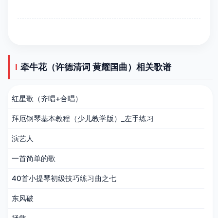
牵牛花（许德清词 黄耀国曲）相关歌谱
红星歌（齐唱+合唱）
拜厄钢琴基本教程（少儿教学版）_左手练习
演艺人
一首简单的歌
40首小提琴初级技巧练习曲之七
东风破