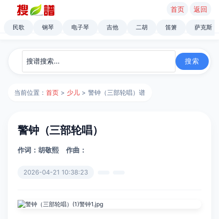
首页
返回
民歌
钢琴
电子琴
吉他
二胡
笛箫
萨克斯
当前位置：
首页
>
少儿
> 警钟（三部轮唱）谱
警钟（三部轮唱）
作词：胡敬熙
作曲：
2026-04-21 10:38:23