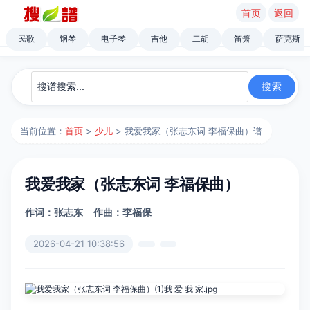
首页
返回
民歌
钢琴
电子琴
吉他
二胡
笛箫
萨克斯
当前位置：
首页
>
少儿
> 我爱我家（张志东词 李福保曲）谱
我爱我家（张志东词 李福保曲）
作词：张志东
作曲：李福保
2026-04-21 10:38:56