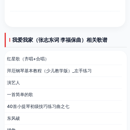
我爱我家（张志东词 李福保曲）相关歌谱
红星歌（齐唱+合唱）
拜厄钢琴基本教程（少儿教学版）_左手练习
演艺人
一首简单的歌
40首小提琴初级技巧练习曲之七
东风破