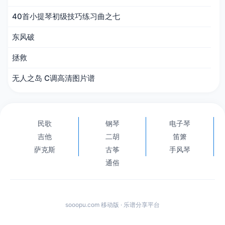
40首小提琴初级技巧练习曲之七
东风破
拯救
无人之岛 C调高清图片谱
民歌
钢琴
电子琴
吉他
二胡
笛箫
萨克斯
古筝
手风琴
通俗
sooopu.com 移动版 · 乐谱分享平台