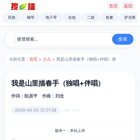
首页
返回
民歌
钢琴
电子琴
吉他
二胡
笛箫
萨克斯
当前位置：
首页
>
少儿
> 我是山里描春手（独唱+伴唱）谱
我是山里描春手（独唱+伴唱）
作词：阮居平
作曲：刘念
2026-04-25 12:21:38
版本一：本站上传