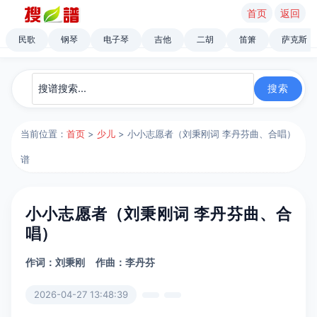
首页
返回
民歌
钢琴
电子琴
吉他
二胡
笛箫
萨克斯
当前位置：
首页
>
少儿
> 小小志愿者（刘秉刚词 李丹芬曲、合唱）
谱
小小志愿者（刘秉刚词 李丹芬曲、合
唱）
作词：刘秉刚
作曲：李丹芬
2026-04-27 13:48:39