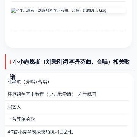
小小志愿者（刘秉刚词 李丹芬曲、合唱）相关歌
谱
红星歌（齐唱+合唱）
拜厄钢琴基本教程（少儿教学版）_左手练习
演艺人
一首简单的歌
40首小提琴初级技巧练习曲之七