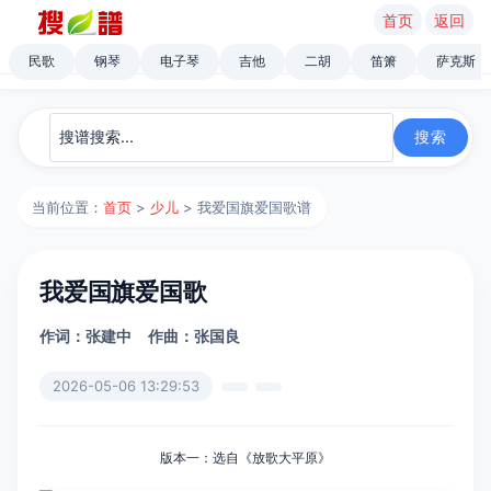
首页
返回
民歌
钢琴
电子琴
吉他
二胡
笛箫
萨克斯
当前位置：
首页
>
少儿
> 我爱国旗爱国歌谱
我爱国旗爱国歌
作词：张建中
作曲：张国良
2026-05-06 13:29:53
版本一：选自《放歌大平原》