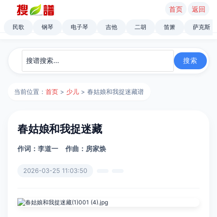
首页
返回
民歌
钢琴
电子琴
吉他
二胡
笛箫
萨克斯
当前位置：
首页
>
少儿
> 春姑娘和我捉迷藏谱
春姑娘和我捉迷藏
作词：李道一
作曲：房家焕
2026-03-25 11:03:50