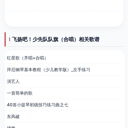
飞扬吧！少先队队旗（合唱）相关歌谱
红星歌（齐唱+合唱）
拜厄钢琴基本教程（少儿教学版）_左手练习
演艺人
一首简单的歌
40首小提琴初级技巧练习曲之七
东风破