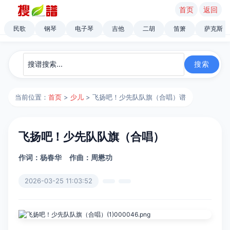
首页
返回
民歌
钢琴
电子琴
吉他
二胡
笛箫
萨克斯
当前位置：
首页
>
少儿
> 飞扬吧！少先队队旗（合唱）谱
飞扬吧！少先队队旗（合唱）
作词：杨春华
作曲：周懋功
2026-03-25 11:03:52