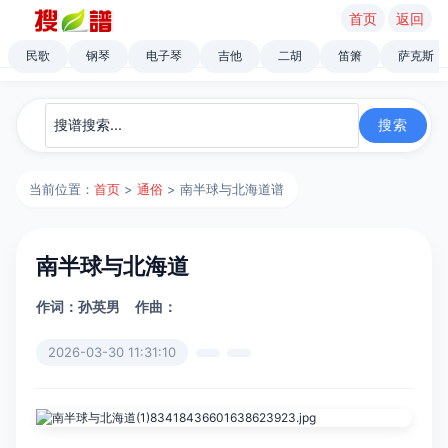
首页
返回
民歌
钢琴
电子琴
吉他
二胡
笛箫
萨克斯
当前位置：
首页
>
通俗
> 南半球与北海道谱
南半球与北海道
作词：孙英男
作曲：
2026-03-30 11:31:10