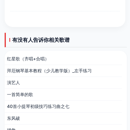
有没有人告诉你相关歌谱
红星歌（齐唱+合唱）
拜厄钢琴基本教程（少儿教学版）_左手练习
演艺人
一首简单的歌
40首小提琴初级技巧练习曲之七
东风破