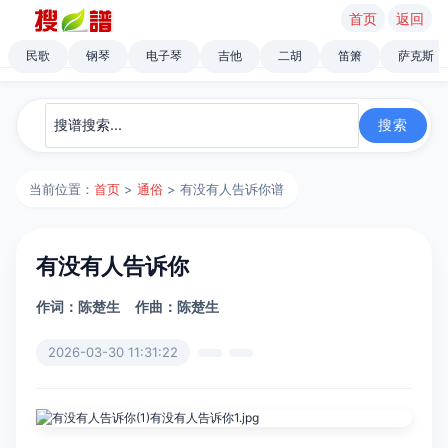
首页
返回
民歌
钢琴
电子琴
吉他
二胡
笛箫
萨克斯
当前位置：
首页
>
通俗
> 有没有人告诉你谱
有没有人告诉你
作词：陈楚生
作曲：陈楚生
2026-03-30 11:31:22