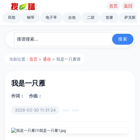
首页
返回
民歌
钢琴
电子琴
吉他
二胡
笛箫
萨克斯
当前位置：
首页
>
通俗
> 我是一只雁谱
我是一只雁
作词：
作曲：
2026-03-30 11:31:24