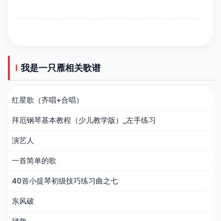
我是一只雁相关歌谱
红星歌（齐唱+合唱）
拜厄钢琴基本教程（少儿教学版）_左手练习
演艺人
一首简单的歌
40首小提琴初级技巧练习曲之七
东风破