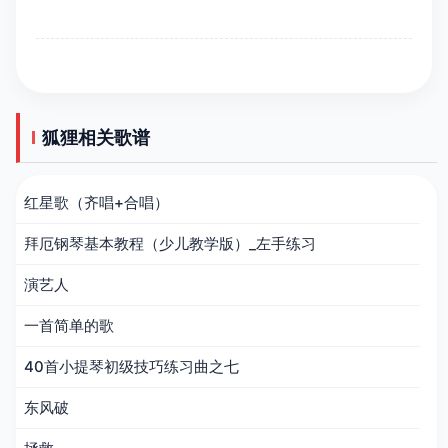
狐狸相关歌谱
红星歌（齐唱+合唱）
拜厄钢琴基本教程（少儿教学版）_左手练习
演艺人
一首简单的歌
40首小提琴初级技巧练习曲之七
东风破