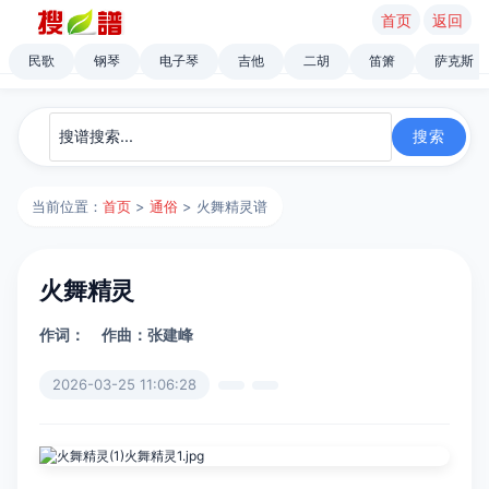
首页
返回
民歌
钢琴
电子琴
吉他
二胡
笛箫
萨克斯
当前位置：
首页
>
通俗
> 火舞精灵谱
火舞精灵
作词：
作曲：张建峰
2026-03-25 11:06:28