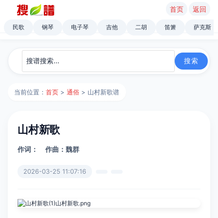
首页
返回
民歌
钢琴
电子琴
吉他
二胡
笛箫
萨克斯
当前位置：
首页
>
通俗
> 山村新歌谱
山村新歌
作词：
作曲：魏群
2026-03-25 11:07:16