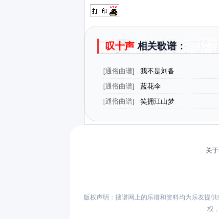
叹十声
相关歌谱：
[
通俗曲谱
]
我不是刘备
[
通俗曲谱
]
蓝花伞
[
通俗曲谱
]
笑拥江山梦
关于
版权声明：搜谱网上的乐谱和资料均为乐友提供
权