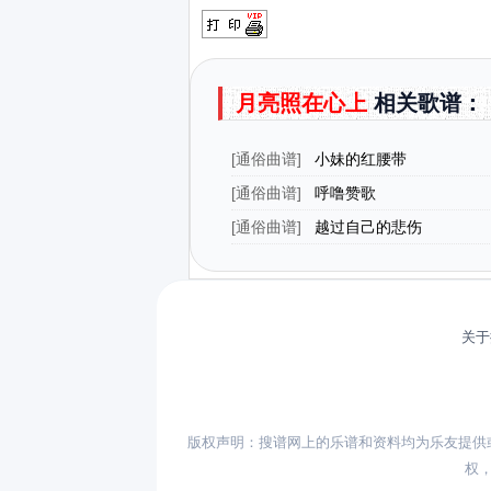
月亮照在心上
相关歌谱：
[
通俗曲谱
]
小妹的红腰带
[
通俗曲谱
]
呼噜赞歌
[
通俗曲谱
]
越过自己的悲伤
关于
版权声明：搜谱网上的乐谱和资料均为乐友提供
权