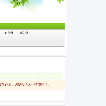
京剧谱
越剧谱
照在心上，调整合适大小打印即可。