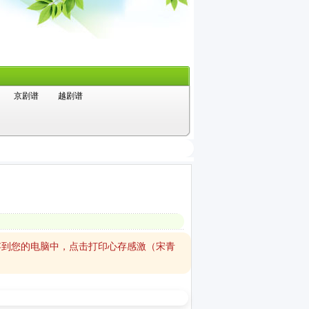
京剧谱
越剧谱
存到您的电脑中，点击打印心存感激（宋青