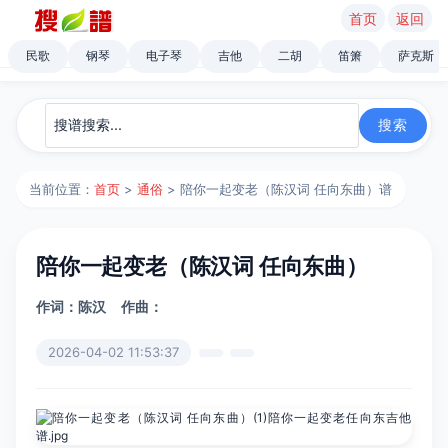
首页
返回
民歌
钢琴
电子琴
吉他
二胡
笛箫
萨克斯
当前位置：
首页
>
通俗
> 陪你一起变老（陈汉词 任向东曲）谱
陪你一起变老（陈汉词 任向东曲）
作词：陈汉
作曲：
2026-04-02 11:53:37