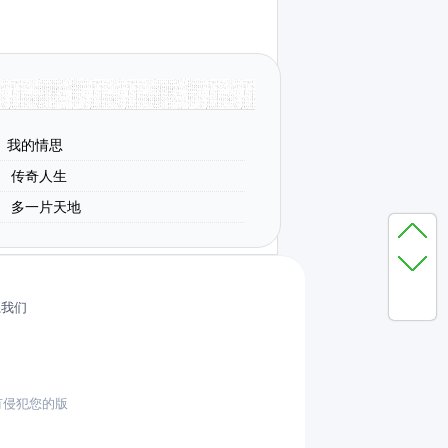
​我的情思
传奇人生
多一片天地
系我们
有侵犯您的版