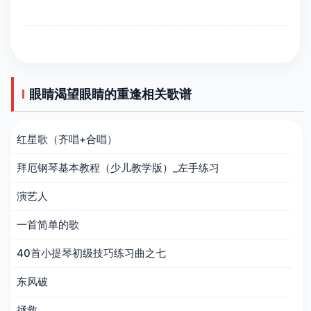
眼睛渴望眼睛的重逢相关歌谱
红星歌（齐唱+合唱）
拜厄钢琴基本教程（少儿教学版）_左手练习
演艺人
一首简单的歌
40首小提琴初级技巧练习曲之七
东风破
拯救