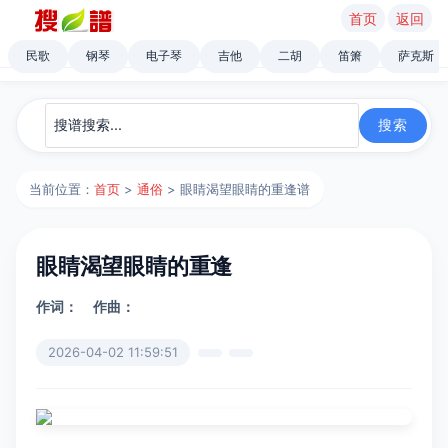
首页
返回
民歌
钢琴
电子琴
吉他
二胡
笛箫
萨克斯
当前位置：
首页
>
通俗
> 眼睛渴望眼睛的重逢谱
眼睛渴望眼睛的重逢
作词：
作曲：
2026-04-02 11:59:51