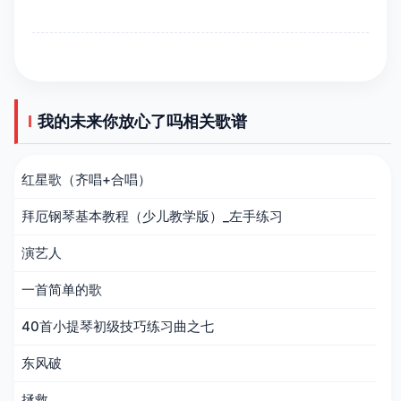
我的未来你放心了吗相关歌谱
红星歌（齐唱+合唱）
拜厄钢琴基本教程（少儿教学版）_左手练习
演艺人
一首简单的歌
40首小提琴初级技巧练习曲之七
东风破
拯救