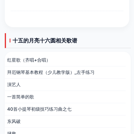
十五的月亮十六圆相关歌谱
红星歌（齐唱+合唱）
拜厄钢琴基本教程（少儿教学版）_左手练习
演艺人
一首简单的歌
40首小提琴初级技巧练习曲之七
东风破
拯救