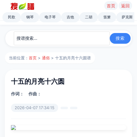
首页
返回
民歌
钢琴
电子琴
吉他
二胡
笛箫
萨克斯
当前位置：
首页
>
通俗
> 十五的月亮十六圆谱
十五的月亮十六圆
作词：
作曲：
2026-04-07 17:34:15