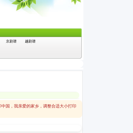
京剧谱
越剧谱
印中国，我亲爱的家乡，调整合适大小打印