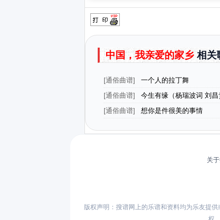
中国，我亲爱的家乡
相关
[
通俗曲谱
]
一个人的拉丁舞
[
通俗曲谱
]
今生有缘（杨瑞波词 刘昌
[
通俗曲谱
]
想你是件很美的事情
关于
版权声明：搜谱网上的乐谱和资料均为乐友提供
权