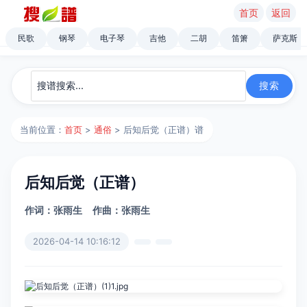
首页
返回
民歌
钢琴
电子琴
吉他
二胡
笛箫
萨克斯
当前位置：
首页
>
通俗
> 后知后觉（正谱）谱
后知后觉（正谱）
作词：张雨生
作曲：张雨生
2026-04-14 10:16:12