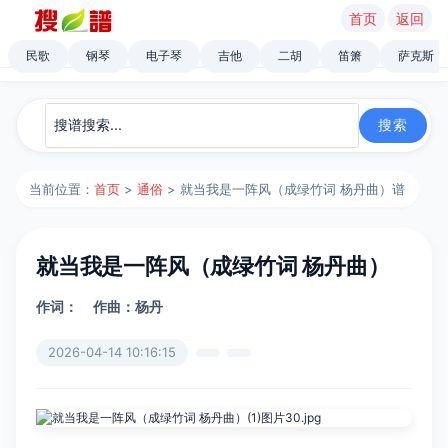
首页
返回
民歌
钢琴
电子琴
吉他
二胡
笛箫
萨克斯
当前位置：
首页
>
通俗
> 就当我是一阵风（成绿竹词 杨丹曲）谱
就当我是一阵风（成绿竹词 杨丹曲）
作词：
作曲：杨丹
2026-04-14 10:16:15