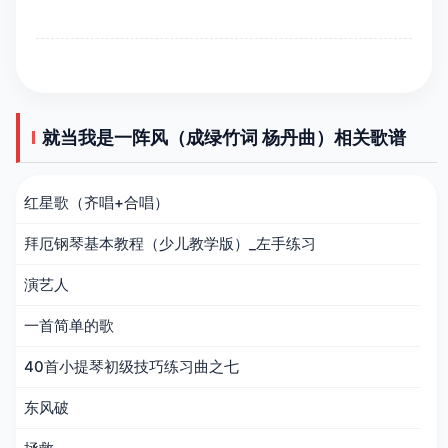
就当我是一阵风（成绿竹词 杨丹曲）相关歌谱
红星歌（齐唱+合唱）
拜厄钢琴基本教程（少儿教学版）_左手练习
演艺人
一首简单的歌
40首小提琴初级技巧练习曲之七
东风破