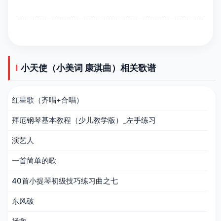
小天使（小美词 康淇曲）相关歌谱
红星歌（齐唱+合唱）
拜厄钢琴基本教程（少儿教学版）_左手练习
演艺人
一首简单的歌
40首小提琴初级技巧练习曲之七
东风破