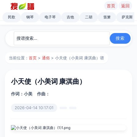
首页
返回
民歌
钢琴
电子琴
吉他
二胡
笛箫
萨克斯
当前位置：
首页
>
通俗
> 小天使（小美词 康淇曲）谱
小天使（小美词 康淇曲）
作词：小美
作曲：
2026-04-14 10:17:01