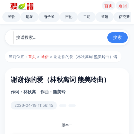
首页
返回
民歌
钢琴
电子琴
吉他
二胡
笛箫
萨克斯
当前位置：
首页
>
通俗
> 谢谢你的爱（林秋离词 熊美玲曲）谱
谢谢你的爱（林秋离词 熊美玲曲）
作词：林秋离
作曲：熊美玲
2026-04-19 11:56:45
版本一