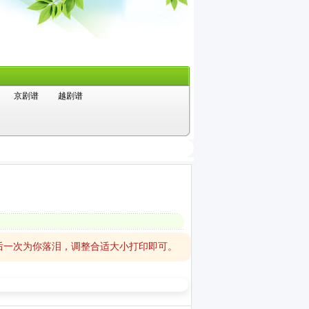
京剧谱
越剧谱
后一次为你落泪，调整合适大小打印即可。