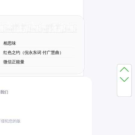
相思味
红色之约（倪永东词 付广慧曲）
微信正能量
系我们
有侵犯您的版