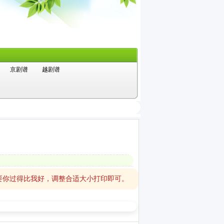
京剧谱
越剧谱
要你过得比我好，调整合适大小打印即可。